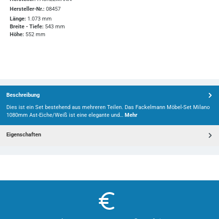
Hersteller-Nr.:
08457
Länge:
1.073 mm
Breite - Tiefe:
543 mm
Höhe:
552 mm
Beschreibung
Dies ist ein Set bestehend aus mehreren Teilen. Das Fackelmann Möbel-Set Milano
1080mm Ast-Eiche/Weiß ist eine elegante und…
Mehr
Eigenschaften