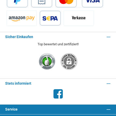
PayPal
Rechnungskauf
Kredit- oder Debitkarte
Amazon Pay
SEPA Lastschrift
Vorkasse - 2% Rabatt
Sicher Einkaufen
Top bewertet und zertifiziert!
Stets informiert
Facebook
Service