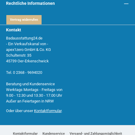
Rechtliche Informationen
Vertrag widerrufen
Kontakt
Badausstattung24.de
- Ein Verkaufskanal von -
apex1zero GmbH & Co. KG
Schultenstr. 35
45739 Oer-Erkenschwick
Tel. 0 2368 - 9694020
Beratung und Kundenservice
Werktags Montags - Freitags von
9.00 - 12.30 und 13.30 - 17.00 Uhr
Außer an Feiertagen in NRW
Oder über unser
Kontaktformular
.
Kontaktformular
Kundenservice
Versand- und Zahlungsmöglichkeit