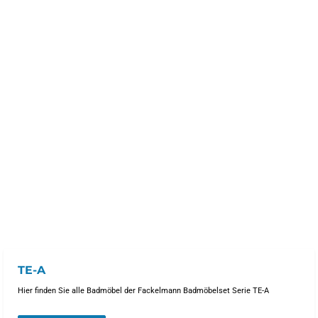
TE-A
Hier finden Sie alle Badmöbel der Fackelmann Badmöbelset Serie TE-A