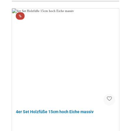
Rabatt
%
4er Set Holzfüße 15cm hoch Eiche massiv