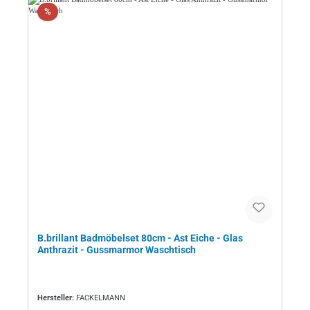
Rabatt
%
B.brillant Badmöbelset 80cm - Ast Eiche - Glas
Anthrazit - Gussmarmor Waschtisch
Hersteller:
FACKELMANN