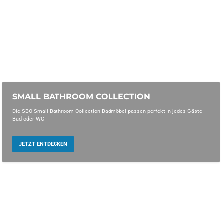
SMALL BATHROOM COLLECTION
Die SBC Small Bathroom Collection Badmöbel passen perfekt in jedes Gäste
Bad oder WC
JETZT ENTDECKEN