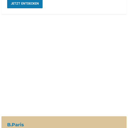
JETZT ENTDECKEN
B.Paris