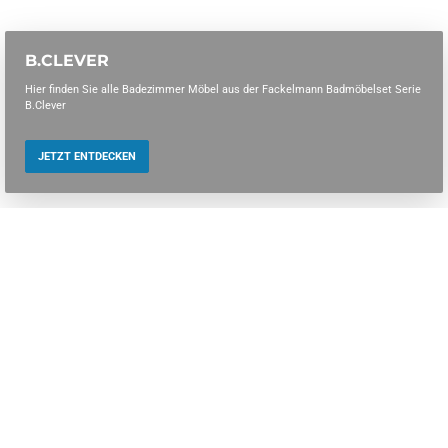
B.CLEVER
Hier finden Sie alle Badezimmer Möbel aus der Fackelmann Badmöbelset Serie
B.Clever
JETZT ENTDECKEN