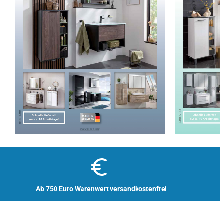
Ab 750 Euro Warenwert versandkostenfrei