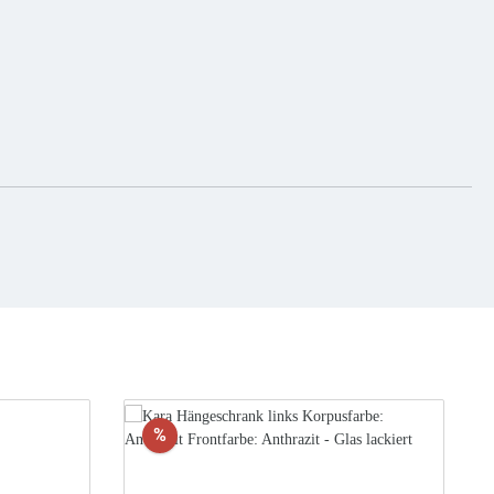
Rabatt
%