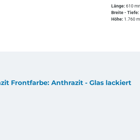
Länge:
610 m
Breite - Tiefe:
Höhe:
1.760 
t Frontfarbe: Anthrazit - Glas lackiert