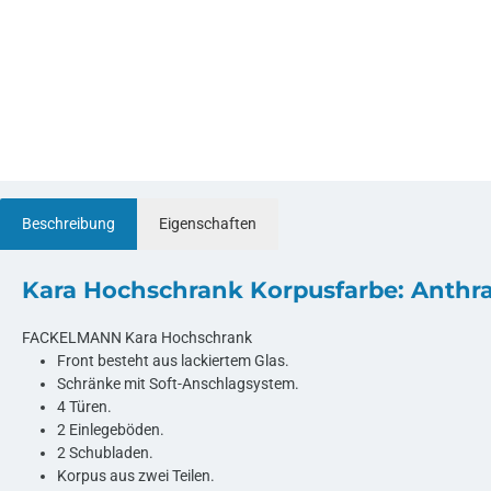
Beschreibung
Eigenschaften
Kara Hochschrank Korpusfarbe: Anthrazi
FACKELMANN Kara Hochschrank
Front besteht aus lackiertem Glas.
Schränke mit Soft-Anschlagsystem.
4 Türen.
2 Einlegeböden.
2 Schubladen.
Korpus aus zwei Teilen.