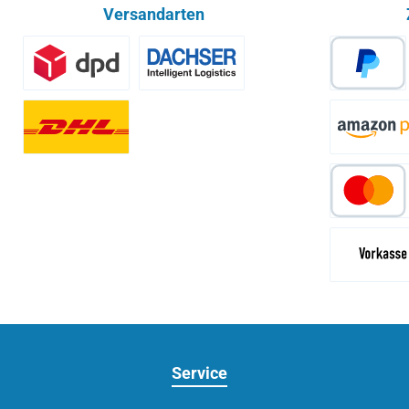
Versandarten
Benutzerdefiniertes Bild 1
Spedition - Lieferzeit 10 Arbeitsta
PayPa
Paket - Lieferzeit 10 Arbeitstage
Ama
Vor
Service