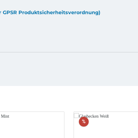
ur GPSR Produktsicherheitsverordnung)
t
Rabatt
%