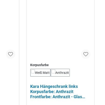
auswählen
Korpusfarbe
Kara Hängeschrank links
Korpusfarbe: Anthrazit
Frontfarbe: Anthrazit - Glas
lackiert