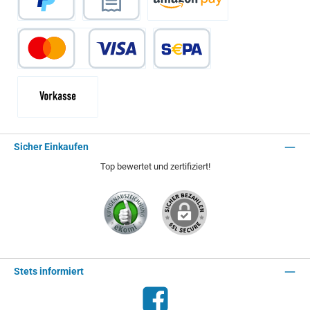
PayPal
Rechnungskauf
Amazon Pay
Kredit- oder Debitkarte
SEPA Lastschrift
Vorkasse - 2% Rabatt
Sicher Einkaufen
Top bewertet und zertifiziert!
Stets informiert
Facebook