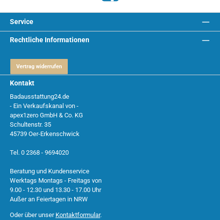
Service
Rechtliche Informationen
Vertrag widerrufen
Kontakt
Badausstattung24.de
- Ein Verkaufskanal von -
apex1zero GmbH & Co. KG
Schultenstr. 35
45739 Oer-Erkenschwick
Tel. 0 2368 - 9694020
Beratung und Kundenservice
Werktags Montags - Freitags von
9.00 - 12.30 und 13.30 - 17.00 Uhr
Außer an Feiertagen in NRW
Oder über unser
Kontaktformular
.