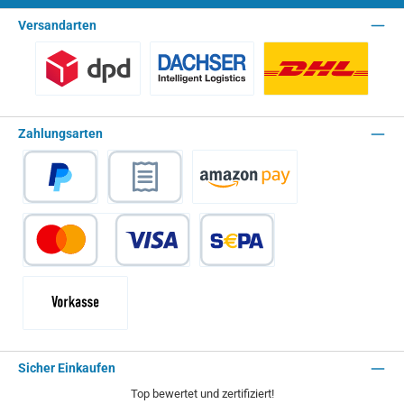
Versandarten
Benutzerdefiniertes Bild 1
Spedition - Lieferzeit 10 Arbeitstage
Paket - Lieferzei
Zahlungsarten
PayPal
Rechnungskauf
Amazon Pay
Kredit- oder Debitkarte
SEPA Lastschrift
Vorkasse - 2% Rabatt
Sicher Einkaufen
Top bewertet und zertifiziert!