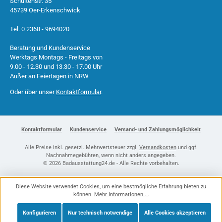
Schultenstr. 35
45739 Oer-Erkenschwick
Tel. 0 2368 - 9694020
Beratung und Kundenservice
Werktags Montags - Freitags von
9.00 - 12.30 und 13.30 - 17.00 Uhr
Außer an Feiertagen in NRW
Oder über unser
Kontaktformular
.
Kontaktformular
Kundenservice
Versand- und Zahlungsmöglichkeit
Alle Preise inkl. gesetzl. Mehrwertsteuer zzgl.
Versandkosten
und ggf.
Nachnahmegebühren, wenn nicht anders angegeben.
© 2026 Badausstattung24.de - Alle Rechte vorbehalten.
Diese Website verwendet Cookies, um eine bestmögliche Erfahrung bieten zu
können.
Mehr Informationen ...
Konfigurieren
Nur technisch notwendige
Alle Cookies akzeptieren