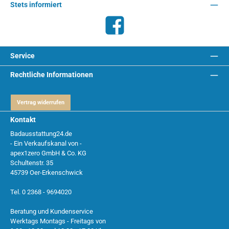
Stets informiert
Facebook
Service
Rechtliche Informationen
Vertrag widerrufen
Kontakt
Badausstattung24.de
- Ein Verkaufskanal von -
apex1zero GmbH & Co. KG
Schultenstr. 35
45739 Oer-Erkenschwick
Tel. 0 2368 - 9694020
Beratung und Kundenservice
Werktags Montags - Freitags von