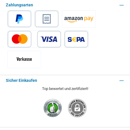
Zahlungsarten
PayPal
Rechnungskauf
Amazon Pay
Kredit- oder Debitkarte
SEPA Lastschrift
Vorkasse - 2% Rabatt
Sicher Einkaufen
Top bewertet und zertifiziert!