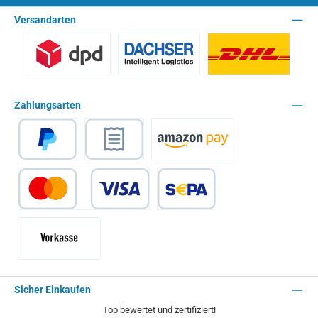
Versandarten
Benutzerdefiniertes Bild 1
Spedition - Lieferzeit 10 Arbeitstage
Paket - Lieferzei
Zahlungsarten
PayPal
Rechnungskauf
Amazon Pay
Kredit- oder Debitkarte
SEPA Lastschrift
Vorkasse - 2% Rabatt
Sicher Einkaufen
Top bewertet und zertifiziert!