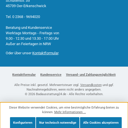
Schultenstr. 35
45739 Oer-Erkenschwick
Tel. 0 2368 - 9694020
Beratung und Kundenservice
Werktags Montags - Freitags von
9.00 - 12.30 und 13.30 - 17.00 Uhr
Außer an Feiertagen in NRW
Oder über unser
Kontaktformular
.
Kontaktformular
Kundenservice
Versand- und Zahlungsmöglichkeit
Alle Preise inkl. gesetzl. Mehrwertsteuer zzgl.
Versandkosten
und ggf.
Nachnahmegebühren, wenn nicht anders angegeben.
© 2026 Badausstattung24.de - Alle Rechte vorbehalten.
Diese Website verwendet Cookies, um eine bestmögliche Erfahrung bieten zu
können.
Mehr Informationen ...
Konfigurieren
Nur technisch notwendige
Alle Cookies akzeptieren