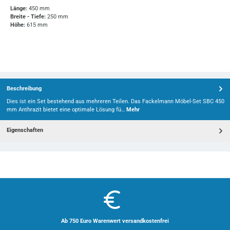
Länge:
450 mm
Breite - Tiefe:
250 mm
Höhe:
615 mm
Beschreibung
Dies ist ein Set bestehend aus mehreren Teilen. Das Fackelmann Möbel-Set SBC 450
mm Anthrazit bietet eine optimale Lösung fü…
Mehr
Eigenschaften
Ab 750 Euro Warenwert versandkostenfrei