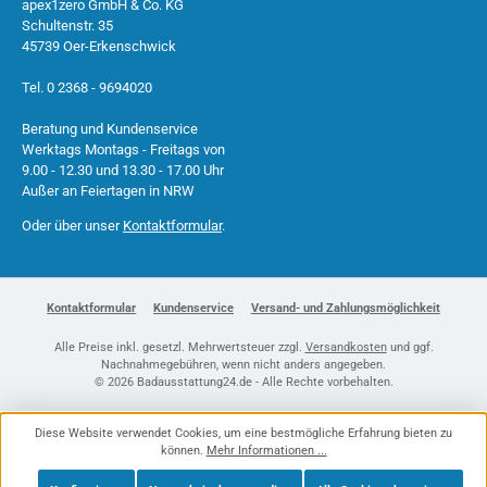
apex1zero GmbH & Co. KG
Schultenstr. 35
45739 Oer-Erkenschwick
Tel. 0 2368 - 9694020
Beratung und Kundenservice
Werktags Montags - Freitags von
9.00 - 12.30 und 13.30 - 17.00 Uhr
Außer an Feiertagen in NRW
Oder über unser
Kontaktformular
.
Kontaktformular
Kundenservice
Versand- und Zahlungsmöglichkeit
Alle Preise inkl. gesetzl. Mehrwertsteuer zzgl.
Versandkosten
und ggf.
Nachnahmegebühren, wenn nicht anders angegeben.
© 2026 Badausstattung24.de - Alle Rechte vorbehalten.
Diese Website verwendet Cookies, um eine bestmögliche Erfahrung bieten zu
können.
Mehr Informationen ...