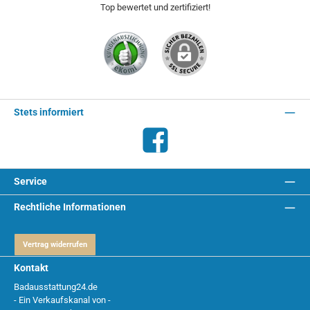
Top bewertet und zertifiziert!
Stets informiert
Facebook
Service
Rechtliche Informationen
Vertrag widerrufen
Kontakt
Badausstattung24.de
- Ein Verkaufskanal von -