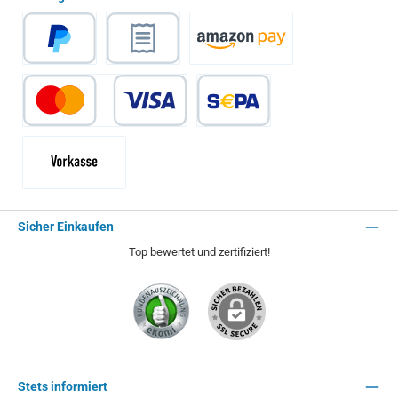
PayPal
Rechnungskauf
Amazon Pay
Kredit- oder Debitkarte
SEPA Lastschrift
Vorkasse - 2% Rabatt
Sicher Einkaufen
Top bewertet und zertifiziert!
Stets informiert