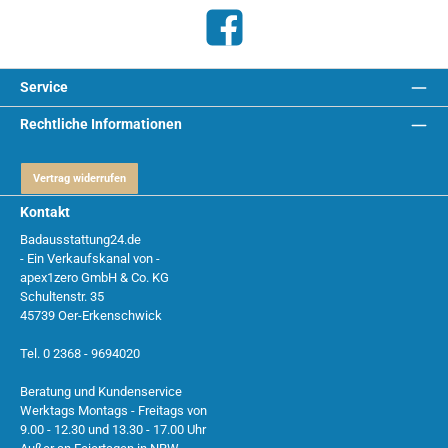
Facebook
Service
Rechtliche Informationen
Vertrag widerrufen
Kontakt
Badausstattung24.de
- Ein Verkaufskanal von -
apex1zero GmbH & Co. KG
Schultenstr. 35
45739 Oer-Erkenschwick
Tel. 0 2368 - 9694020
Beratung und Kundenservice
Werktags Montags - Freitags von
9.00 - 12.30 und 13.30 - 17.00 Uhr