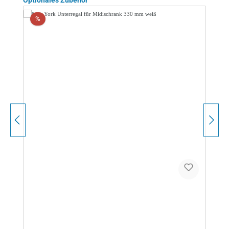
Optionales Zubehör
Rabatt
%