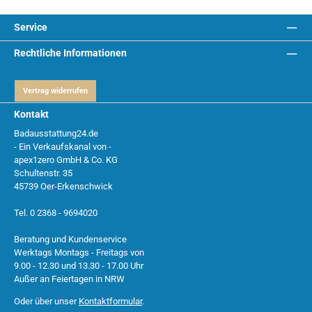
Service
Rechtliche Informationen
Vertrag widerrufen
Kontakt
Badausstattung24.de
- Ein Verkaufskanal von -
apex1zero GmbH & Co. KG
Schultenstr. 35
45739 Oer-Erkenschwick
Tel. 0 2368 - 9694020
Beratung und Kundenservice
Werktags Montags - Freitags von
9.00 - 12.30 und 13.30 - 17.00 Uhr
Außer an Feiertagen in NRW
Oder über unser
Kontaktformular
.