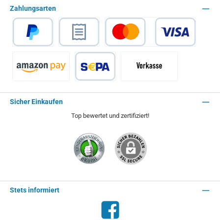
Zahlungsarten
PayPal
Rechnungskauf
Kredit- oder Debitkarte
Amazon Pay
SEPA Lastschrift
Vorkasse - 2% Rabatt
Sicher Einkaufen
Top bewertet und zertifiziert!
Stets informiert
Facebook