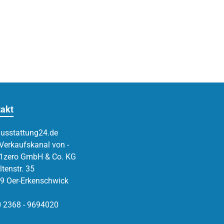
akt
usstattung24.de
 Verkaufskanal von -
1zero GmbH & Co. KG
tenstr. 35
9 Oer-Erkenschwick
 0 2368 - 9694020