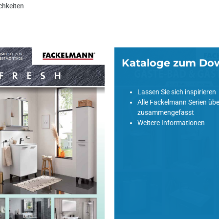
chkeiten
Kataloge zum Do
m Download
Lassen Sie sich inspirieren
Alle Fackelmann Serien übe
zusammengefasst
Weitere Informationen