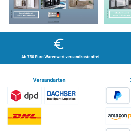
Ab 750 Euro Warenwert versandkostenfrei
Versandarten
Benutzerdefiniertes Bild 1
Spedition - Lieferzeit 10 Arbeitsta
PayPa
Paket - Lieferzeit 10 Arbeitstage
Ama