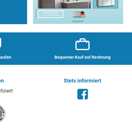
kaufen
Bequemer Kauf auf Rechnung
en
Stets informiert
iziert!
Facebook