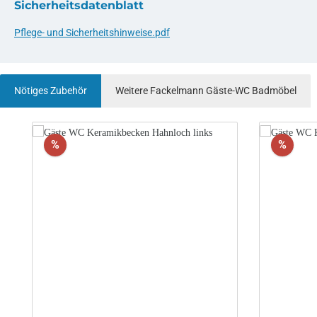
Sicherheitsdatenblatt
Pflege- und Sicherheitshinweise.pdf
Nötiges Zubehör
Weitere Fackelmann Gäste-WC Badmöbel
Produktgalerie überspringen
Rabatt
Rabat
%
%