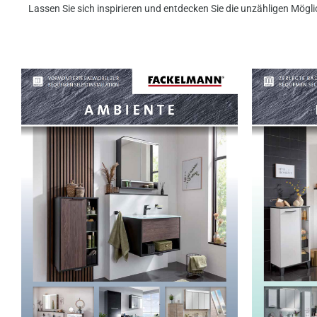
Lassen Sie sich inspirieren und entdecken Sie die unzähligen Mögli
Ambiente
Fresh
Katalog zum Download
Katalog zu