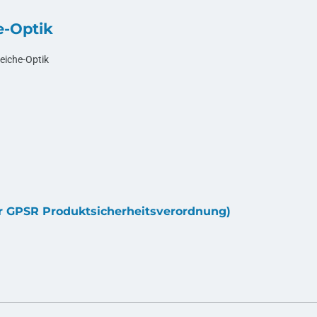
e-Optik
eiche-Optik
ur GPSR Produktsicherheitsverordnung)