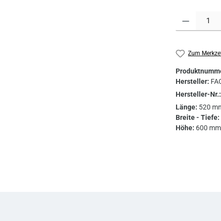
Produkt Anzahl
Zum Merkzet
Produktnumm
Hersteller:
FA
Hersteller-Nr.
Länge:
520 m
Breite - Tiefe:
Höhe:
600 mm