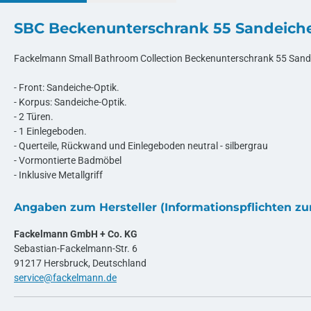
SBC Beckenunterschrank 55 Sandeich
Fackelmann Small Bathroom Collection Beckenunterschrank 55 Sand
- Front: Sandeiche-Optik.
- Korpus: Sandeiche-Optik.
- 2 Türen.
- 1 Einlegeboden.
- Querteile, Rückwand und Einlegeboden neutral - silbergrau
- Vormontierte Badmöbel
- Inklusive Metallgriff
Angaben zum Hersteller (Informationspflichten z
Fackelmann GmbH + Co. KG
Sebastian-Fackelmann-Str. 6
91217 Hersbruck, Deutschland
service@fackelmann.de