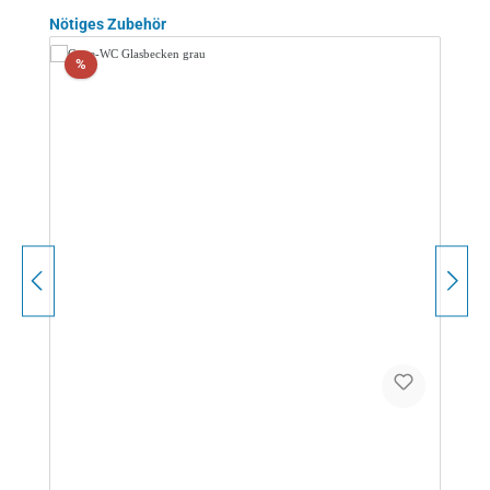
Produktgalerie überspringen
Nötiges Zubehör
Rabatt
%