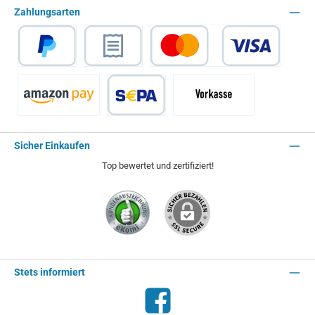
Zahlungsarten
PayPal
Rechnungskauf
Kredit- oder Debitkarte
Amazon Pay
SEPA Lastschrift
Vorkasse - 2% Rabatt
Sicher Einkaufen
Top bewertet und zertifiziert!
Stets informiert
Facebook