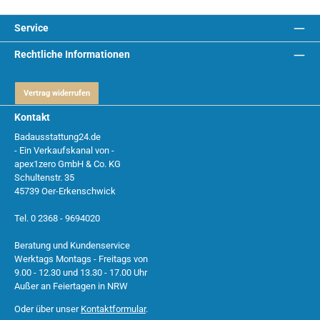
Service
Rechtliche Informationen
Vertrag widerrufen
Kontakt
Badausstattung24.de
- Ein Verkaufskanal von -
apex1zero GmbH & Co. KG
Schultenstr. 35
45739 Oer-Erkenschwick
Tel. 0 2368 - 9694020
Beratung und Kundenservice
Werktags Montags - Freitags von
9.00 - 12.30 und 13.30 - 17.00 Uhr
Außer an Feiertagen in NRW
Oder über unser
Kontaktformular
.