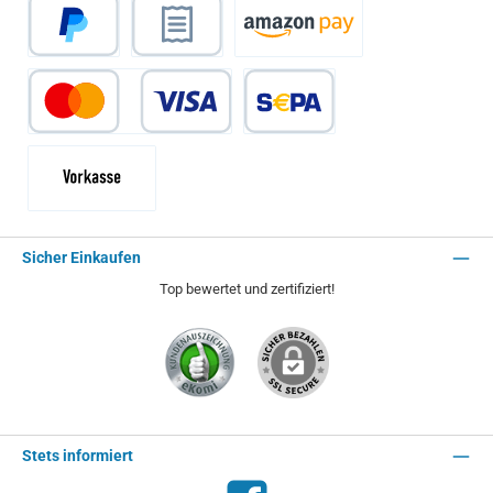
PayPal
Rechnungskauf
Amazon Pay
Kredit- oder Debitkarte
SEPA Lastschrift
Vorkasse - 2% Rabatt
Sicher Einkaufen
Top bewertet und zertifiziert!
Stets informiert