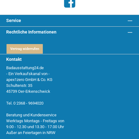
Facebook
Service
Rechtliche Informationen
Vertrag widerrufen
Kontakt
Badausstattung24.de
- Ein Verkaufskanal von -
apex1zero GmbH & Co. KG
Schultenstr. 35
45739 Oer-Erkenschwick
Tel. 0 2368 - 9694020
Beratung und Kundenservice
Werktags Montags - Freitags von
9.00 - 12.30 und 13.30 - 17.00 Uhr
Außer an Feiertagen in NRW