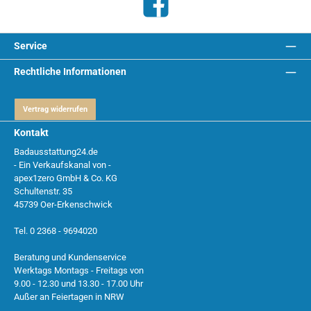
Facebook
Service
Rechtliche Informationen
Vertrag widerrufen
Kontakt
Badausstattung24.de
- Ein Verkaufskanal von -
apex1zero GmbH & Co. KG
Schultenstr. 35
45739 Oer-Erkenschwick
Tel. 0 2368 - 9694020
Beratung und Kundenservice
Werktags Montags - Freitags von
9.00 - 12.30 und 13.30 - 17.00 Uhr
Außer an Feiertagen in NRW