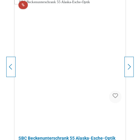
Rabatt
%
SBC Beckenunterschrank 55 Alaska-Esche-Optik