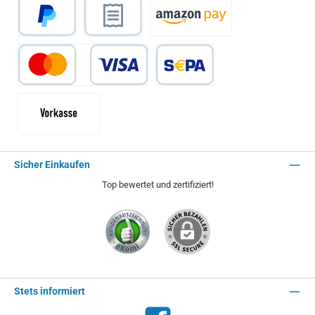
PayPal
Rechnungskauf
Amazon Pay
Kredit- oder Debitkarte
SEPA Lastschrift
Vorkasse - 2% Rabatt
Sicher Einkaufen
Top bewertet und zertifiziert!
Stets informiert