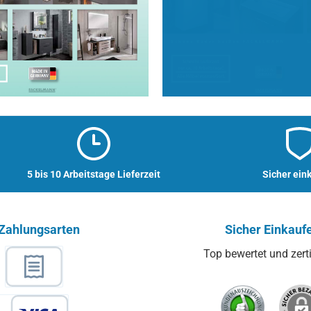
5 bis 10 Arbeitstage Lieferzeit
Sicher ein
Zahlungsarten
Sicher Einkauf
Top bewertet und zertif
ge
l
Rechnungskauf