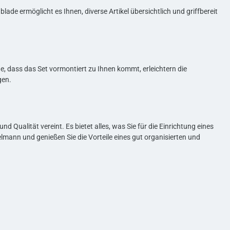
ade ermöglicht es Ihnen, diverse Artikel übersichtlich und griffbereit
e, dass das Set vormontiert zu Ihnen kommt, erleichtern die
gen.
nd Qualität vereint. Es bietet alles, was Sie für die Einrichtung eines
mann und genießen Sie die Vorteile eines gut organisierten und