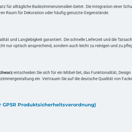
 für alltägliche Badezimmerutensilien bietet. Die Integration einer Schubl
iteren Raum für Dekoration oder häufig genutzte Gegenstände.
ät und Langlebigkeit garantiert. Die schnelle Lieferzeit und die Tatsach
cht nur optisch ansprechend, sondern auch leicht zu reinigen und zu pfle
chwarz
entscheiden Sie sich für ein Möbel-Set, das Funktionalität, Design u
immergestaltung ein. Vertrauen Sie auf die deutsche Qualität von Fackel
ur GPSR Produktsicherheitsverordnung)