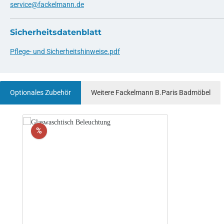
service@fackelmann.de
Sicherheitsdatenblatt
Pflege- und Sicherheitshinweise.pdf
Optionales Zubehör
Weitere Fackelmann B.Paris Badmöbel
Produktgalerie überspringen
Rabatt
%