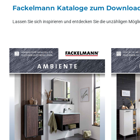
Fackelmann Kataloge zum Downloa
Lassen Sie sich inspirieren und entdecken Sie die unzähligen Mögli
Ambiente
Fresh
Katalog zum Download
Katalog zu