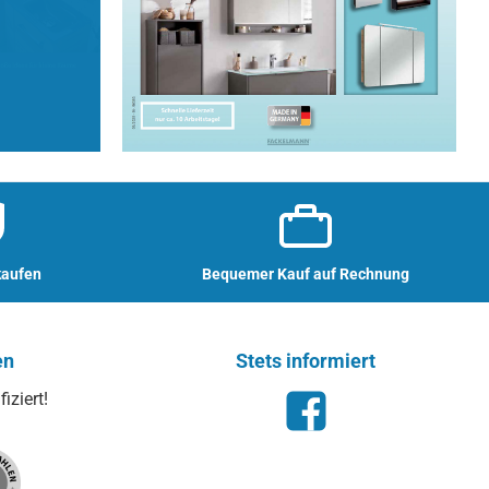
kaufen
Bequemer Kauf auf Rechnung
en
Stets informiert
iziert!
Facebook