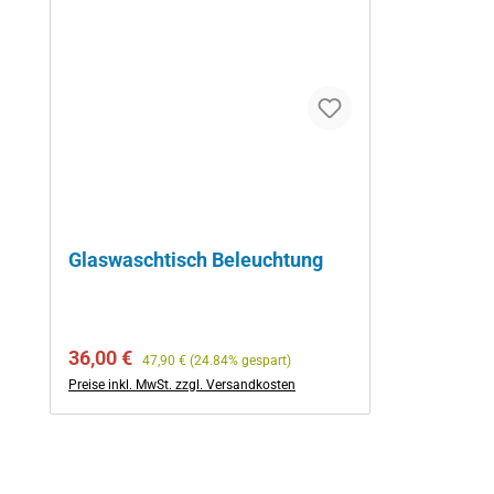
Glaswaschtisch Beleuchtung
Verkaufspreis:
Regulärer Preis:
36,00 €
47,90 €
(24.84% gespart)
Preise inkl. MwSt. zzgl. Versandkosten