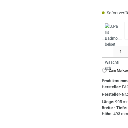
Sofort verfüg
Produkt Anzahl
Zum Merkzet
Produktnumm
Hersteller:
FA
Hersteller-Nr.
Länge:
905 m
Breite - Tiefe:
Höhe:
493 mm