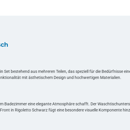
sch
ein Set bestehend aus mehreren Teilen, das speziell für die Bedürfnisse
nktionalität mit ästhetischem Design und hochwertigen Materialien.
 jedem Badezimmer eine elegante Atmosphäre schafft. Der Waschtischunte
nt in Rigoletto Schwarz fügt eine besondere visuelle Komponente hinzu,