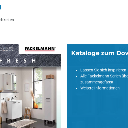
d
chkeiten
Kataloge zum Do
m Download
Lassen Sie sich inspirieren
Alle Fackelmann Serien übe
zusammengefasst
Weitere Informationen