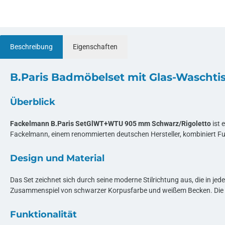
Beschreibung
Eigenschaften
B.Paris Badmöbelset mit Glas-Waschti
Überblick
Fackelmann B.Paris SetGlWT+WTU 905 mm Schwarz/Rigoletto
ist 
Fackelmann, einem renommierten deutschen Hersteller, kombiniert Fu
Design und Material
Das Set zeichnet sich durch seine moderne Stilrichtung aus, die in
Zusammenspiel von schwarzer Korpusfarbe und weißem Becken. Die Fro
Funktionalität