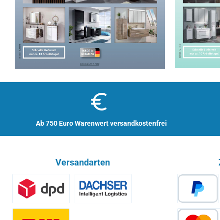
Ab 750 Euro Warenwert versandkostenfrei
Versandarten
Benutzerdefiniertes Bild 1
Spedition - Lieferzeit 10 Arbeitsta
PayPa