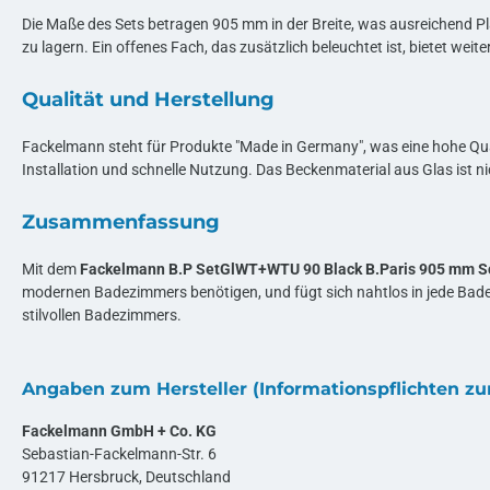
Die Maße des Sets betragen 905 mm in der Breite, was ausreichend Platz
zu lagern. Ein offenes Fach, das zusätzlich beleuchtet ist, bietet we
Qualität und Herstellung
Fackelmann steht für Produkte "Made in Germany", was eine hohe Qualit
Installation und schnelle Nutzung. Das Beckenmaterial aus Glas ist ni
Zusammenfassung
Mit dem
Fackelmann B.P SetGlWT+WTU 90 Black B.Paris 905 mm S
modernen Badezimmers benötigen, und fügt sich nahtlos in jede Badez
stilvollen Badezimmers.
Angaben zum Hersteller (Informationspflichten z
Fackelmann GmbH + Co. KG
Sebastian-Fackelmann-Str. 6
91217 Hersbruck, Deutschland