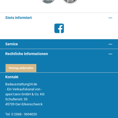
Stets informiert
Facebook
Service
Rechtliche Informationen
Vertrag widerrufen
Kontakt
Badausstattung24.de
- Ein Verkaufskanal von -
apex1zero GmbH & Co. KG
Schultenstr. 35
45739 Oer-Erkenschwick
Tel. 0 2368 - 9694020