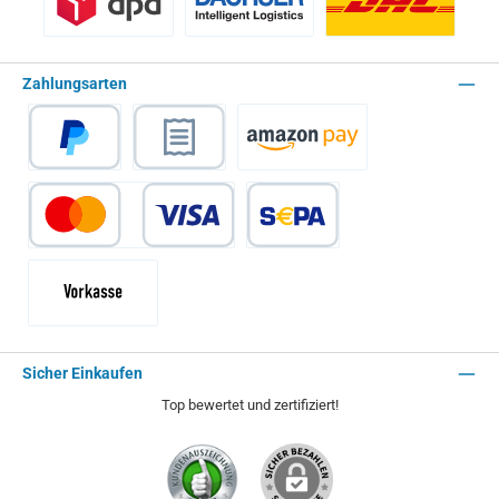
Benutzerdefiniertes Bild 1
Spedition - Lieferzeit 10 Arbeitstage
Paket - Lieferzei
Zahlungsarten
PayPal
Rechnungskauf
Amazon Pay
Kredit- oder Debitkarte
SEPA Lastschrift
Vorkasse - 2% Rabatt
Sicher Einkaufen
Top bewertet und zertifiziert!